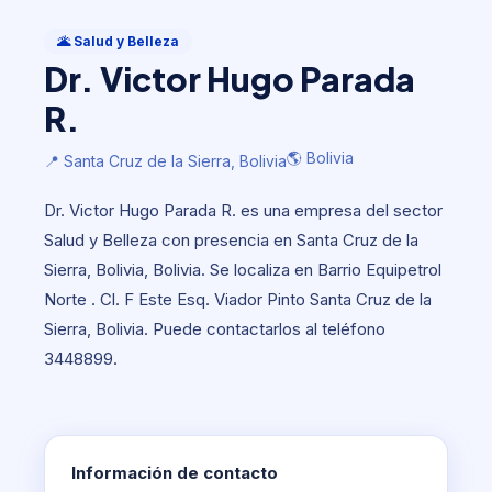
Salud y Belleza
Dr. Victor Hugo Parada R.
🌋 Salud y Belleza
Dr. Victor Hugo Parada
🌎 Bolivia
📍 Santa Cruz de la Sierra, Bolivia
R.
🌎 Bolivia
📍 Santa Cruz de la Sierra, Bolivia
Dr. Victor Hugo Parada R. es una empresa del sector
Salud y Belleza con presencia en Santa Cruz de la
Sierra, Bolivia, Bolivia. Se localiza en Barrio Equipetrol
Norte . Cl. F Este Esq. Viador Pinto Santa Cruz de la
Sierra, Bolivia. Puede contactarlos al teléfono
3448899.
Información de contacto