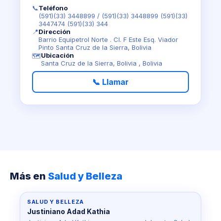
📞
Teléfono
(591)(33) 3448899
/
(591)(33) 3448899 (591)(33)
3447474 (591)(33) 344
📍
Dirección
Barrio Equipetrol Norte . Cl. F Este Esq. Viador
Pinto Santa Cruz de la Sierra, Bolivia
Ubicación
🗺️
Santa Cruz de la Sierra, Bolivia , Bolivia
📞 Llamar
Más en
Salud y Belleza
SALUD Y BELLEZA
Justiniano Adad Kathia