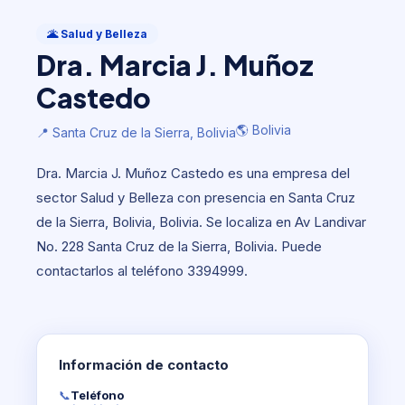
Salud y Belleza
Dra. Marcia J. Muñoz Castedo
🌋 Salud y Belleza
Dra. Marcia J. Muñoz
🌎 Bolivia
📍 Santa Cruz de la Sierra, Bolivia
Castedo
🌎 Bolivia
📍 Santa Cruz de la Sierra, Bolivia
Dra. Marcia J. Muñoz Castedo es una empresa del
sector Salud y Belleza con presencia en Santa Cruz
de la Sierra, Bolivia, Bolivia. Se localiza en Av Landivar
No. 228 Santa Cruz de la Sierra, Bolivia. Puede
contactarlos al teléfono 3394999.
Información de contacto
📞
Teléfono