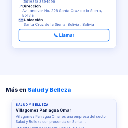
(591)(33) 3394999
📍
Dirección
Av Landivar No. 228 Santa Cruz de la Sierra,
Bolivia
Ubicación
🗺️
Santa Cruz de la Sierra, Bolivia , Bolivia
📞 Llamar
Más en
Salud y Belleza
SALUD Y BELLEZA
Villagomez Paniagua Omar
Villagomez Paniagua Omar es una empresa del sector
Salud y Belleza con presencia en Santa …