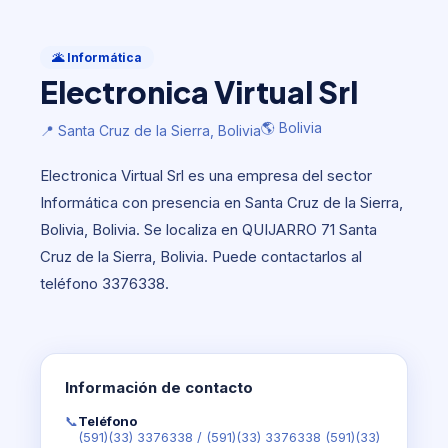
Informática
Electronica Virtual Srl
🌋 Informática
Electronica Virtual Srl
🌎 Bolivia
📍 Santa Cruz de la Sierra, Bolivia
🌎 Bolivia
📍 Santa Cruz de la Sierra, Bolivia
Electronica Virtual Srl es una empresa del sector
Informática con presencia en Santa Cruz de la Sierra,
Bolivia, Bolivia. Se localiza en QUIJARRO 71 Santa
Cruz de la Sierra, Bolivia. Puede contactarlos al
teléfono 3376338.
Información de contacto
📞
Teléfono
(591)(33) 3376338
/
(591)(33) 3376338 (591)(33)