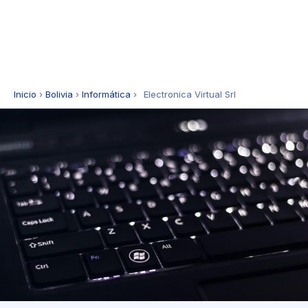
Inicio
›
Bolivia
›
Informática
›
Electronica Virtual Srl