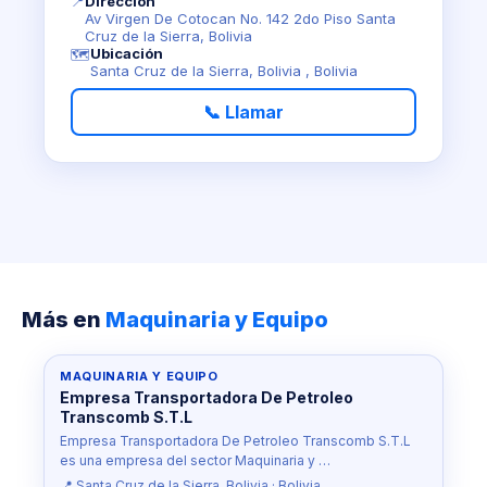
📍
Dirección
Av Virgen De Cotocan No. 142 2do Piso Santa
Cruz de la Sierra, Bolivia
Ubicación
🗺️
Santa Cruz de la Sierra, Bolivia , Bolivia
📞 Llamar
Más en
Maquinaria y Equipo
MAQUINARIA Y EQUIPO
Empresa Transportadora De Petroleo
Transcomb S.T.L
Empresa Transportadora De Petroleo Transcomb S.T.L
es una empresa del sector Maquinaria y …
📍 Santa Cruz de la Sierra, Bolivia · Bolivia