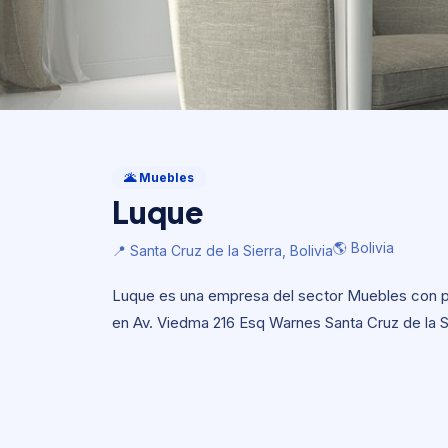
Muebles
Luque
🌋 Muebles
Luque
🌎 Bolivia
📍 Santa Cruz de la Sierra, Bolivia
🌎 Bolivia
📍 Santa Cruz de la Sierra, Bolivia
Luque es una empresa del sector Muebles con prese
en Av. Viedma 216 Esq Warnes Santa Cruz de la Si