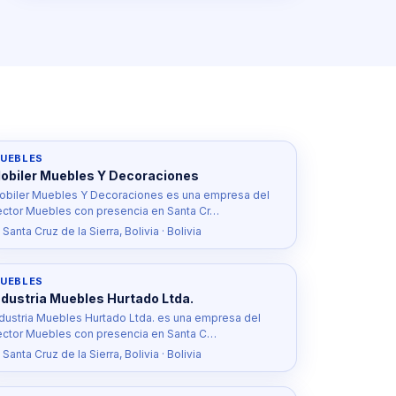
UEBLES
obiler Muebles Y Decoraciones
obiler Muebles Y Decoraciones es una empresa del
ector Muebles con presencia en Santa Cr…
 Santa Cruz de la Sierra, Bolivia · Bolivia
UEBLES
ndustria Muebles Hurtado Ltda.
ndustria Muebles Hurtado Ltda. es una empresa del
ector Muebles con presencia en Santa C…
 Santa Cruz de la Sierra, Bolivia · Bolivia