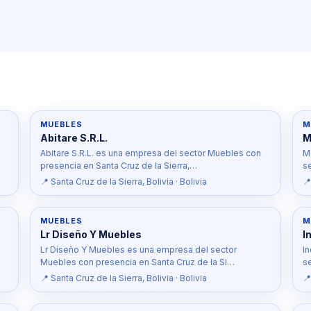
MUEBLES
M
Abitare S.R.L.
M
Abitare S.R.L. es una empresa del sector Muebles con
M
presencia en Santa Cruz de la Sierra,…
s
📍 Santa Cruz de la Sierra, Bolivia · Bolivia
📍
MUEBLES
M
Lr Diseño Y Muebles
I
Lr Diseño Y Muebles es una empresa del sector
I
Muebles con presencia en Santa Cruz de la Si…
s
📍 Santa Cruz de la Sierra, Bolivia · Bolivia
📍