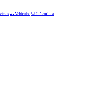
vicios
🚗 Vehículos
💻 Informática