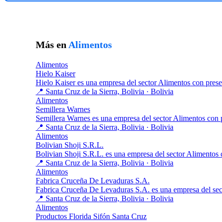
Más en
Alimentos
Alimentos
Hielo Kaiser
Hielo Kaiser es una empresa del sector Alimentos con pres
📍 Santa Cruz de la Sierra, Bolivia · Bolivia
Alimentos
Semillera Warnes
Semillera Warnes es una empresa del sector Alimentos con 
📍 Santa Cruz de la Sierra, Bolivia · Bolivia
Alimentos
Bolivian Shoji S.R.L.
Bolivian Shoji S.R.L. es una empresa del sector Alimentos
📍 Santa Cruz de la Sierra, Bolivia · Bolivia
Alimentos
Fabrica Cruceña De Levaduras S.A.
Fabrica Cruceña De Levaduras S.A. es una empresa del se
📍 Santa Cruz de la Sierra, Bolivia · Bolivia
Alimentos
Productos Florida Sifón Santa Cruz