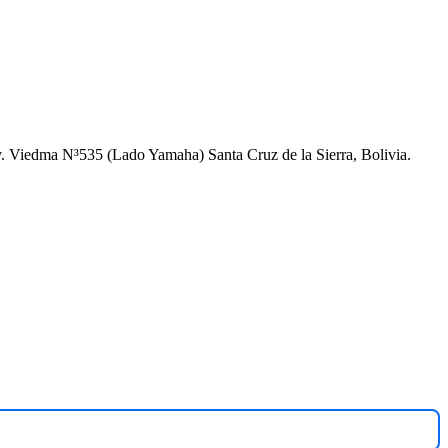
Av. Viedma N³535 (Lado Yamaha) Santa Cruz de la Sierra, Bolivia.