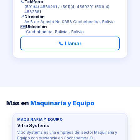
📞
Teléfono
(591)(4) 4569291
/
(591)(4) 4569291 (591)(4)
4562881
📍
Dirección
Av 6 de Agosto No 0856 Cochabamba, Bolivia
Ubicación
🗺️
Cochabamba, Bolivia , Bolivia
📞 Llamar
Más en
Maquinaria y Equipo
MAQUINARIA Y EQUIPO
Vitro Systems
Vitro Systems es una empresa del sector Maquinaria y
Equipo con presencia en Cochabamba, B…