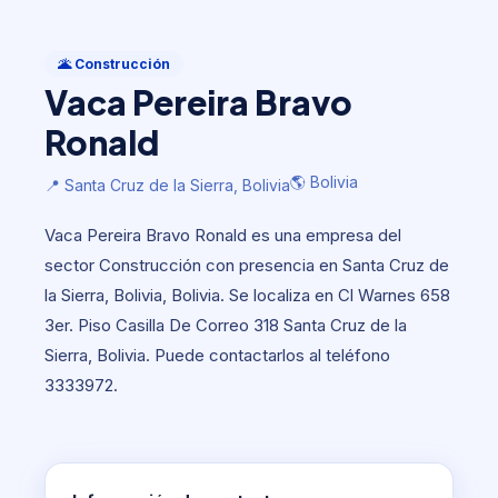
Construcción
Vaca Pereira Bravo Ronald
🌋 Construcción
Vaca Pereira Bravo
🌎 Bolivia
📍 Santa Cruz de la Sierra, Bolivia
Ronald
🌎 Bolivia
📍 Santa Cruz de la Sierra, Bolivia
Vaca Pereira Bravo Ronald es una empresa del
sector Construcción con presencia en Santa Cruz de
la Sierra, Bolivia, Bolivia. Se localiza en Cl Warnes 658
3er. Piso Casilla De Correo 318 Santa Cruz de la
Sierra, Bolivia. Puede contactarlos al teléfono
3333972.