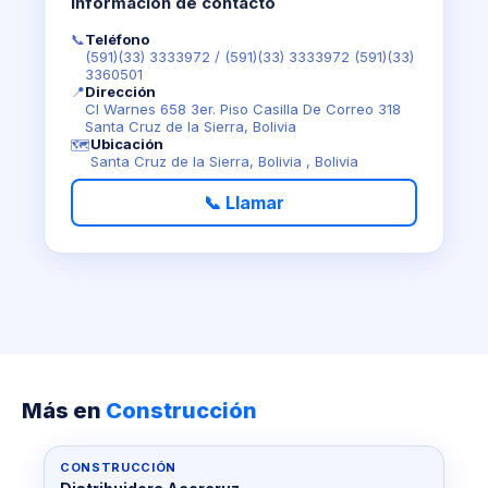
Información de contacto
📞
Teléfono
(591)(33) 3333972
/
(591)(33) 3333972 (591)(33)
3360501
📍
Dirección
Cl Warnes 658 3er. Piso Casilla De Correo 318
Santa Cruz de la Sierra, Bolivia
Ubicación
🗺️
Santa Cruz de la Sierra, Bolivia , Bolivia
📞 Llamar
Más en
Construcción
CONSTRUCCIÓN