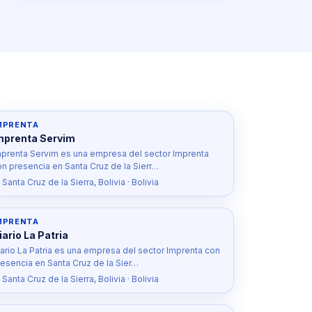
MPRENTA
mprenta Servim
mprenta Servim es una empresa del sector Imprenta
on presencia en Santa Cruz de la Sierr…
 Santa Cruz de la Sierra, Bolivia · Bolivia
MPRENTA
iario La Patria
iario La Patria es una empresa del sector Imprenta con
resencia en Santa Cruz de la Sier…
 Santa Cruz de la Sierra, Bolivia · Bolivia