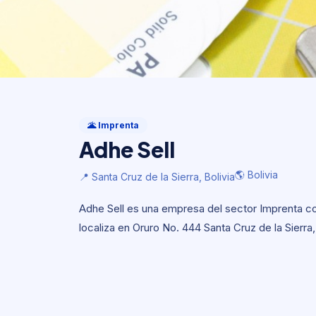
Imprenta
Adhe Sell
🌋 Imprenta
Adhe Sell
🌎 Bolivia
📍 Santa Cruz de la Sierra, Bolivia
🌎 Bolivia
📍 Santa Cruz de la Sierra, Bolivia
Adhe Sell es una empresa del sector Imprenta con 
localiza en Oruro No. 444 Santa Cruz de la Sierra