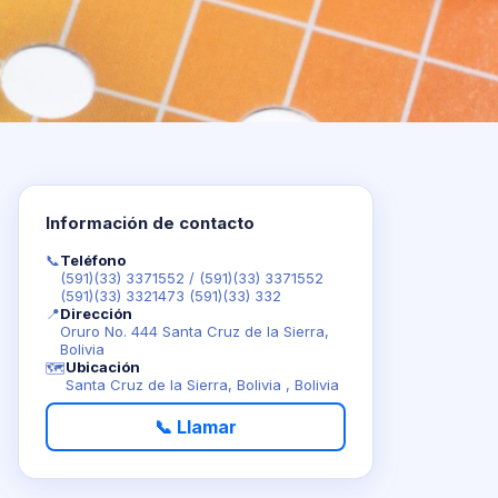
Información de contacto
📞
Teléfono
(591)(33) 3371552
/
(591)(33) 3371552
(591)(33) 3321473 (591)(33) 332
📍
Dirección
Oruro No. 444 Santa Cruz de la Sierra,
Bolivia
Ubicación
🗺️
Santa Cruz de la Sierra, Bolivia , Bolivia
📞 Llamar