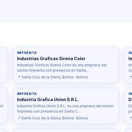
IMPRENTA
I
Industrias Graficas Sirena Color
I
Industrias Graficas Sirena Color es una empresa del
I
sector Imprenta con presencia en Santa…
c
📍 Santa Cruz de la Sierra, Bolivia · Bolivia
📍
IMPRENTA
I
Industria Grafica Union S.R.L.
D
on
Industria Grafica Union S.R.L. es una empresa del sector
D
Imprenta con presencia en Santa C…
p
📍 Santa Cruz de la Sierra, Bolivia · Bolivia
📍