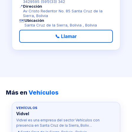
3429595 (591)(33) 342
📍
Dirección
Av Cristo Redentor No. 85 Santa Cruz de la
Sierra, Bolivia
Ubicación
🗺️
Santa Cruz de la Sierra, Bolivia , Bolivia
📞 Llamar
Más en
Vehículos
VEHÍCULOS
Vidvel
Vidvel es una empresa del sector Vehículos con
presencia en Santa Cruz de la Sierra, Boliv…