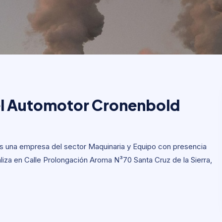
el Automotor Cronenbol
el Automotor Cronenbold
s una empresa del sector Maquinaria y Equipo con presencia
ocaliza en Calle Prolongación Aroma N³70 Santa Cruz de la Sierra,