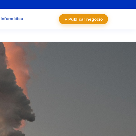
 Informática
+ Publicar negocio