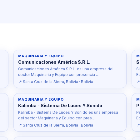
MAQUINARIA Y EQUIPO
M
Comunicaciones América S.R.L.
S
Comunicaciones América S.R.L. es una empresa del
S
sector Maquinaria y Equipo con presencia …
E
📍 Santa Cruz de la Sierra, Bolivia · Bolivia
📍
MAQUINARIA Y EQUIPO
M
Kalimba - Sistema De Luces Y Sonido
P
y
Kalimba - Sistema De Luces Y Sonido es una empresa
P
del sector Maquinaria y Equipo con pres…
E
📍 Santa Cruz de la Sierra, Bolivia · Bolivia
📍