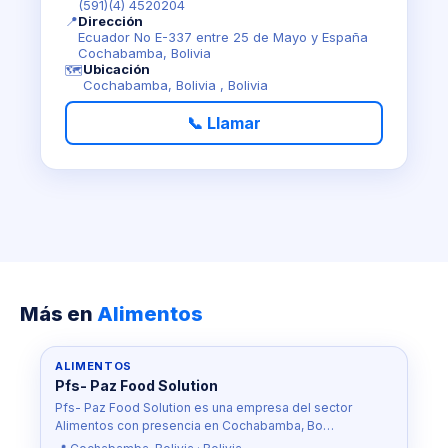
(591)(4) 4520204
📍
Dirección
Ecuador No E-337 entre 25 de Mayo y España
Cochabamba, Bolivia
Ubicación
🗺️
Cochabamba, Bolivia , Bolivia
📞 Llamar
Más en
Alimentos
ALIMENTOS
Pfs- Paz Food Solution
Pfs- Paz Food Solution es una empresa del sector
Alimentos con presencia en Cochabamba, Bo…