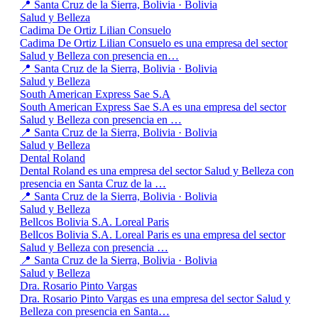
📍 Santa Cruz de la Sierra, Bolivia · Bolivia
Salud y Belleza
Cadima De Ortiz Lilian Consuelo
Cadima De Ortiz Lilian Consuelo es una empresa del sector
Salud y Belleza con presencia en…
📍 Santa Cruz de la Sierra, Bolivia · Bolivia
Salud y Belleza
South American Express Sae S.A
South American Express Sae S.A es una empresa del sector
Salud y Belleza con presencia en …
📍 Santa Cruz de la Sierra, Bolivia · Bolivia
Salud y Belleza
Dental Roland
Dental Roland es una empresa del sector Salud y Belleza con
presencia en Santa Cruz de la …
📍 Santa Cruz de la Sierra, Bolivia · Bolivia
Salud y Belleza
Bellcos Bolivia S.A. Loreal Paris
Bellcos Bolivia S.A. Loreal Paris es una empresa del sector
Salud y Belleza con presencia …
📍 Santa Cruz de la Sierra, Bolivia · Bolivia
Salud y Belleza
Dra. Rosario Pinto Vargas
Dra. Rosario Pinto Vargas es una empresa del sector Salud y
Belleza con presencia en Santa…