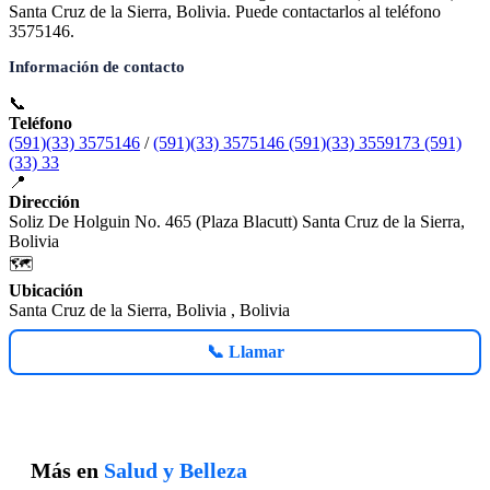
Santa Cruz de la Sierra, Bolivia. Puede contactarlos al teléfono
3575146.
Información de contacto
📞
Teléfono
(591)(33) 3575146
/
(591)(33) 3575146 (591)(33) 3559173 (591)
(33) 33
📍
Dirección
Soliz De Holguin No. 465 (Plaza Blacutt) Santa Cruz de la Sierra,
Bolivia
🗺️
Ubicación
Santa Cruz de la Sierra, Bolivia , Bolivia
📞 Llamar
Más en
Salud y Belleza