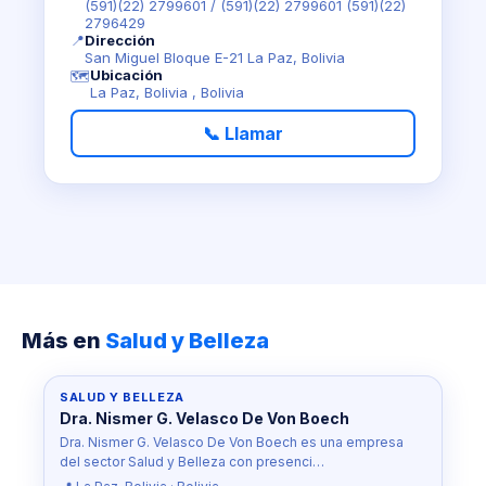
(591)(22) 2799601
/
(591)(22) 2799601 (591)(22)
2796429
📍
Dirección
San Miguel Bloque E-21 La Paz, Bolivia
Ubicación
🗺️
La Paz, Bolivia , Bolivia
📞 Llamar
Más en
Salud y Belleza
SALUD Y BELLEZA
Dra. Nismer G. Velasco De Von Boech
Dra. Nismer G. Velasco De Von Boech es una empresa
del sector Salud y Belleza con presenci…