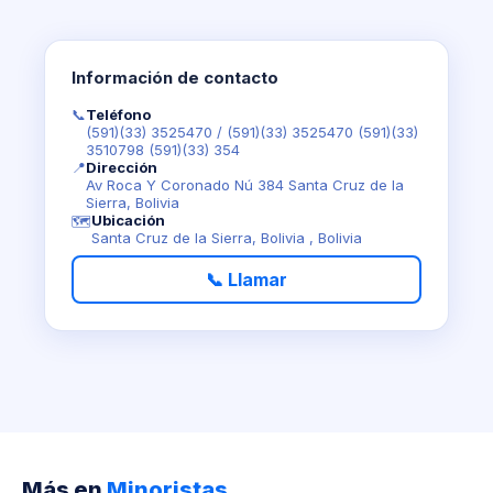
Información de contacto
📞
Teléfono
(591)(33) 3525470
/
(591)(33) 3525470 (591)(33)
3510798 (591)(33) 354
📍
Dirección
Av Roca Y Coronado Nú 384 Santa Cruz de la
Sierra, Bolivia
Ubicación
🗺️
Santa Cruz de la Sierra, Bolivia , Bolivia
📞 Llamar
Más en
Minoristas