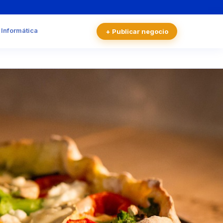
 Informática
+ Publicar negocio