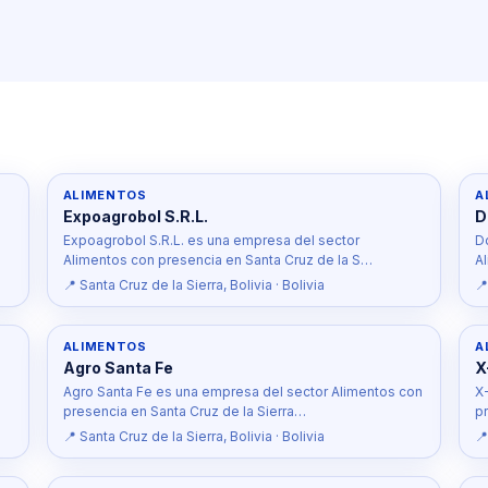
ALIMENTOS
A
Expoagrobol S.R.L.
D
Expoagrobol S.R.L. es una empresa del sector
D
Alimentos con presencia en Santa Cruz de la S…
A
📍 Santa Cruz de la Sierra, Bolivia · Bolivia
📍
ALIMENTOS
A
Agro Santa Fe
X
Agro Santa Fe es una empresa del sector Alimentos con
X
presencia en Santa Cruz de la Sierra…
pr
📍 Santa Cruz de la Sierra, Bolivia · Bolivia
📍