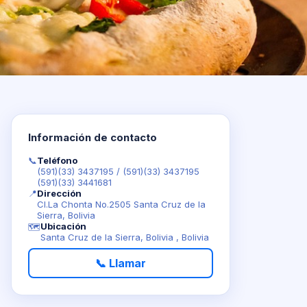
Información de contacto
📞
Teléfono
(591)(33) 3437195
/
(591)(33) 3437195
(591)(33) 3441681
📍
Dirección
Cl.La Chonta No.2505 Santa Cruz de la
Sierra, Bolivia
Ubicación
🗺️
Santa Cruz de la Sierra, Bolivia , Bolivia
📞 Llamar