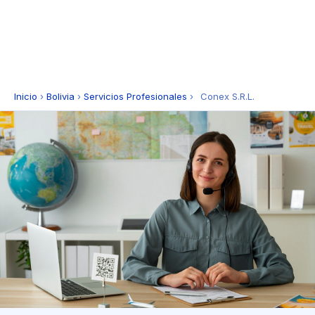
Inicio
›
Bolivia
›
Servicios Profesionales
›
Conex S.R.L.