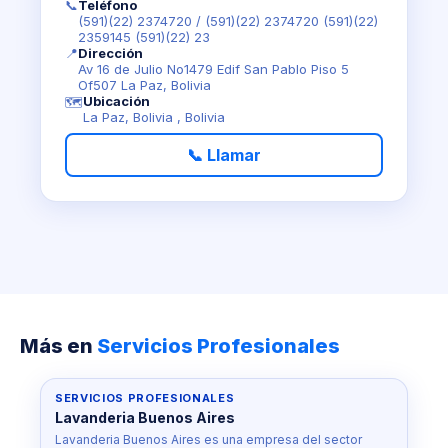
📞
Teléfono
(591)(22) 2374720
/
(591)(22) 2374720 (591)(22)
2359145 (591)(22) 23
📍
Dirección
Av 16 de Julio No1479 Edif San Pablo Piso 5
Of507 La Paz, Bolivia
Ubicación
🗺️
La Paz, Bolivia , Bolivia
📞 Llamar
Más en
Servicios Profesionales
SERVICIOS PROFESIONALES
Lavanderia Buenos Aires
Lavanderia Buenos Aires es una empresa del sector