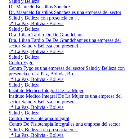
Salud y Belleza
Dr. Maarcelo Bustillos Sanchez
Dr. Maarcelo Bustillos Sanchez es una empresa del sector
Salud y Belleza con presencia en …
📍 La Paz, Bolivia · Bolivia
Salud y Belleza
Dra. Lilian Tardio De De Grandchant
Dra. Lilian Tardio De De Grandchant es una empresa del
sector Salud y Belleza con presenci…
📍 La Paz, Bolivia · Bolivia
Salud y Belleza
Centro Fygo
Centro Fygo es una empresa del sector Salud y Belleza con
presencia en La Paz, Bolivia, Bo…
📍 La Paz, Bolivia · Bolivia
Salud y Belleza
Instituto Medico Integral De La Mujer
Instituto Medico Integral De La Mujer es una empresa del
sector Salud y Belleza con presen…
📍 La Paz, Bolivia · Bolivia
Salud y Belleza
Centro De Fisioterapia Integral
Centro De Fisioterapia Integral es una empresa del sector
Salud y Belleza con presencia en…
📍 La Paz, Bolivia · Bolivia