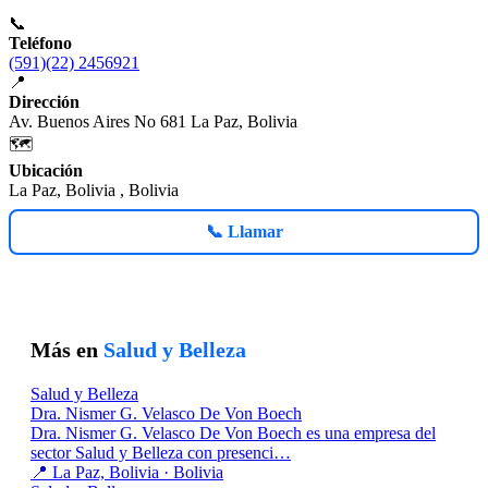
📞
Teléfono
(591)(22) 2456921
📍
Dirección
Av. Buenos Aires No 681 La Paz, Bolivia
🗺️
Ubicación
La Paz, Bolivia , Bolivia
📞 Llamar
Más en
Salud y Belleza
Salud y Belleza
Dra. Nismer G. Velasco De Von Boech
Dra. Nismer G. Velasco De Von Boech es una empresa del
sector Salud y Belleza con presenci…
📍 La Paz, Bolivia · Bolivia