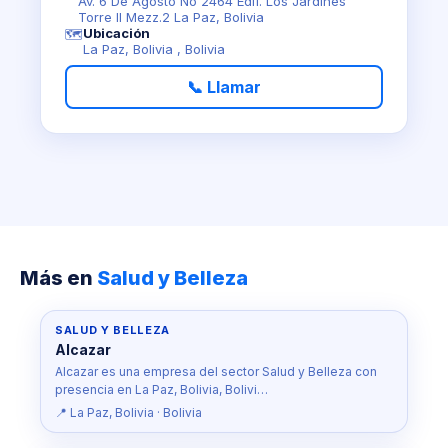
Av. 6 De Agosto No 2464 Edif. Los Jardines
Torre II Mezz.2 La Paz, Bolivia
Ubicación
🗺️
La Paz, Bolivia , Bolivia
📞 Llamar
Más en
Salud y Belleza
SALUD Y BELLEZA
Alcazar
Alcazar es una empresa del sector Salud y Belleza con
presencia en La Paz, Bolivia, Bolivi…
📍 La Paz, Bolivia · Bolivia