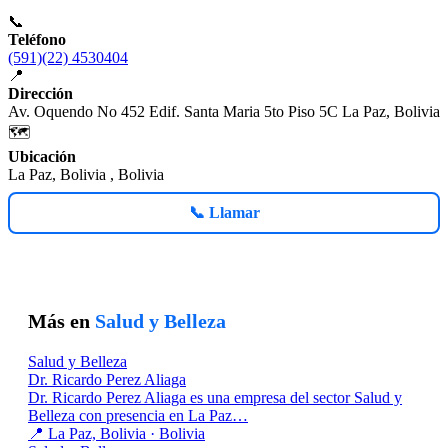
📞
Teléfono
(591)(22) 4530404
📍
Dirección
Av. Oquendo No 452 Edif. Santa Maria 5to Piso 5C La Paz, Bolivia
🗺️
Ubicación
La Paz, Bolivia , Bolivia
📞 Llamar
Más en
Salud y Belleza
Salud y Belleza
Dr. Ricardo Perez Aliaga
Dr. Ricardo Perez Aliaga es una empresa del sector Salud y
Belleza con presencia en La Paz…
📍 La Paz, Bolivia · Bolivia