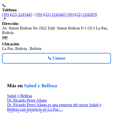
📞
Teléfono
(591)(22) 2243445
/
(591)(22) 2243445 (591)(22) 2242819
📍
Dirección
Av. Simon Bolivar No 1922 Edif. Simon Bolivar P-1 Of.3 La Paz,
Bolivia
🗺️
Ubicación
La Paz, Bolivia , Bolivia
📞 Llamar
Más en
Salud y Belleza
Salud y Belleza
Dr. Ricardo Perez Aliaga
Dr. Ricardo Perez Aliaga es una empresa del sector Salud y
Belleza con presencia en La Paz…