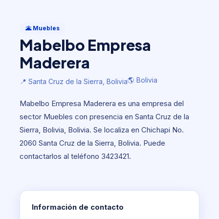
Muebles
Mabelbo Empresa Maderera
🌋 Muebles
Mabelbo Empresa
🌎 Bolivia
📍 Santa Cruz de la Sierra, Bolivia
Maderera
🌎 Bolivia
📍 Santa Cruz de la Sierra, Bolivia
Mabelbo Empresa Maderera es una empresa del
sector Muebles con presencia en Santa Cruz de la
Sierra, Bolivia, Bolivia. Se localiza en Chichapi No.
2060 Santa Cruz de la Sierra, Bolivia. Puede
contactarlos al teléfono 3423421.
Información de contacto