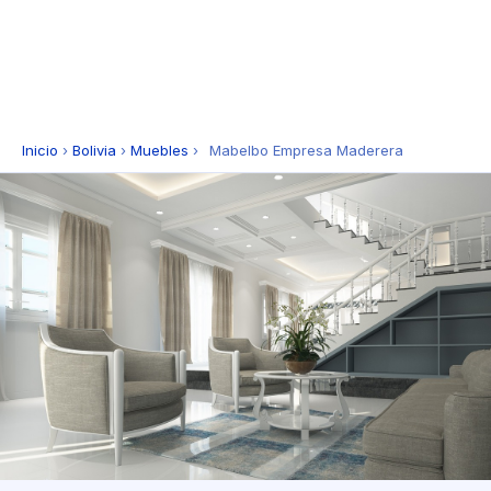
Inicio
›
Bolivia
›
Muebles
›
Mabelbo Empresa Maderera