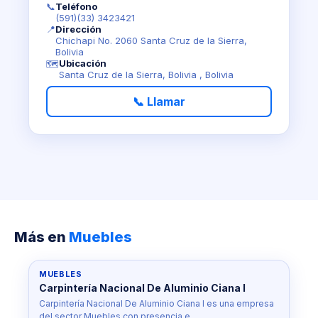
📞
Teléfono
(591)(33) 3423421
📍
Dirección
Chichapi No. 2060 Santa Cruz de la Sierra,
Bolivia
Ubicación
🗺️
Santa Cruz de la Sierra, Bolivia , Bolivia
📞 Llamar
Más en
Muebles
MUEBLES
Carpintería Nacional De Aluminio Ciana I
Carpintería Nacional De Aluminio Ciana I es una empresa
del sector Muebles con presencia e…