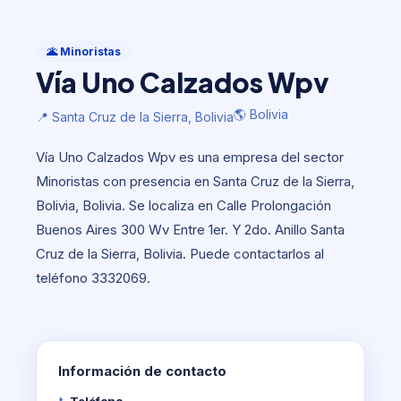
Minoristas
Vía Uno Calzados Wpv
🌋 Minoristas
Vía Uno Calzados Wpv
🌎 Bolivia
📍 Santa Cruz de la Sierra, Bolivia
🌎 Bolivia
📍 Santa Cruz de la Sierra, Bolivia
Vía Uno Calzados Wpv es una empresa del sector
Minoristas con presencia en Santa Cruz de la Sierra,
Bolivia, Bolivia. Se localiza en Calle Prolongación
Buenos Aires 300 Wv Entre 1er. Y 2do. Anillo Santa
Cruz de la Sierra, Bolivia. Puede contactarlos al
teléfono 3332069.
Información de contacto