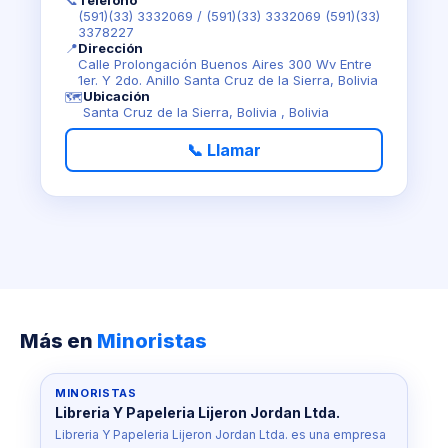
📞
Teléfono
(591)(33) 3332069
/
(591)(33) 3332069 (591)(33)
3378227
📍
Dirección
Calle Prolongación Buenos Aires 300 Wv Entre
1er. Y 2do. Anillo Santa Cruz de la Sierra, Bolivia
Ubicación
🗺️
Santa Cruz de la Sierra, Bolivia , Bolivia
📞 Llamar
Más en
Minoristas
MINORISTAS
Libreria Y Papeleria Lijeron Jordan Ltda.
Libreria Y Papeleria Lijeron Jordan Ltda. es una empresa