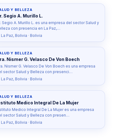
ALUD Y BELLEZA
r. Segio A. Murillo L.
. Segio A. Murillo L. es una empresa del sector Salud y
elleza con presencia en La Paz,…
 La Paz, Bolivia · Bolivia
ALUD Y BELLEZA
ra. Nismer G. Velasco De Von Boech
ra. Nismer G. Velasco De Von Boech es una empresa
el sector Salud y Belleza con presenci…
 La Paz, Bolivia · Bolivia
ALUD Y BELLEZA
nstituto Medico Integral De La Mujer
nstituto Medico Integral De La Mujer es una empresa
el sector Salud y Belleza con presen…
 La Paz, Bolivia · Bolivia