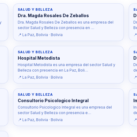
SALUD Y BELLEZA
S
Dra. Magda Rosales De Zeballos
D
y
Dra. Magda Rosales De Zeballos es una empresa del
Dr
sector Salud y Belleza con presencia en …
B
📍 La Paz, Bolivia · Bolivia
📍
SALUD Y BELLEZA
S
Hospital Metodista
D
Hospital Metodista es una empresa del sector Salud y
D
Belleza con presencia en La Paz, Boli…
d
📍 La Paz, Bolivia · Bolivia
📍
SALUD Y BELLEZA
S
Consultorio Psicologico Integral
I
Consultorio Psicologico Integral es una empresa del
I
sector Salud y Belleza con presencia e…
d
📍 La Paz, Bolivia · Bolivia
📍