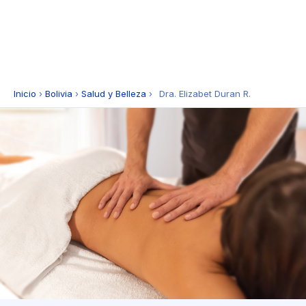
Inicio
›
Bolivia
›
Salud y Belleza
›
Dra. Elizabet Duran R.